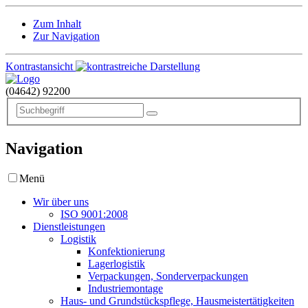
Zum Inhalt
Zur Navigation
Kontrastansicht
(04642)
92200
Navigation
Menü
Wir über uns
ISO 9001:2008
Dienstleistungen
Logistik
Konfektionierung
Lagerlogistik
Verpackungen, Sonderverpackungen
Industriemontage
Haus- und Grundstückspflege, Hausmeistertätigkeiten