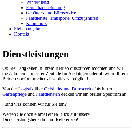
Winterdienst
Ferienhausbetreuung
Gebäude- und Büroservice
Fahrdienste, Transporte, Umzugshilfen
Kaminholz
Stellenangebote
Kontakt
Dienstleistungen
Ob Sie Tätigkeiten in Ihrem Betrieb outsourcen möchten und wir
die Arbeiten in unserer Zentrale für Sie tätigen oder ob wir in Ihrem
Betrieb vor Ort arbeiten- fast alles ist möglich!
Von der
Logistik
über
Gebäude- und Büroservice
bis hin zu
Gartenpflege
und
Fahrdiensten
decken wir ein breites Spektrum an.
...und was können wir für Sie tun?
Werfen Sie doch einmal einen Blick auf unsere
Dienstleistungsbereiche und Referenzen!