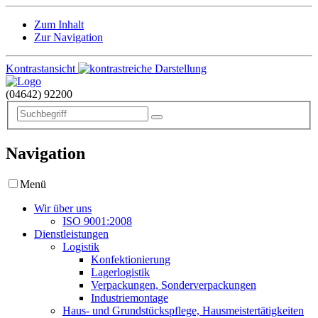
Zum Inhalt
Zur Navigation
Kontrastansicht
(04642)
92200
Navigation
Menü
Wir über uns
ISO 9001:2008
Dienstleistungen
Logistik
Konfektionierung
Lagerlogistik
Verpackungen, Sonderverpackungen
Industriemontage
Haus- und Grundstückspflege, Hausmeistertätigkeiten