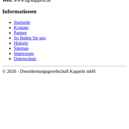
Web:
www.dg-kappeln.de
Informationen
Startseite
Kontakt
Partner
So finden Sie uns
Historie
Sitemap
Impressum
Datenschutz
© 2026 - Dienstleistungsgesellschaft Kappeln mbH