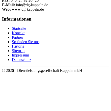
Fax:
04642 / 92 20 -20
E-Mail:
info@dg-kappeln.de
Web:
www.dg-kappeln.de
Informationen
Startseite
Kontakt
Partner
So finden Sie uns
Historie
Sitemap
Impressum
Datenschutz
© 2026 - Dienstleistungsgesellschaft Kappeln mbH