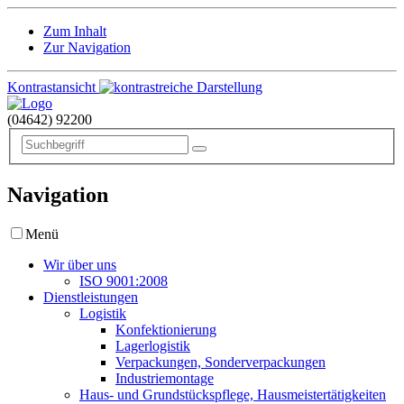
Zum Inhalt
Zur Navigation
Kontrastansicht
(04642)
92200
Navigation
Menü
Wir über uns
ISO 9001:2008
Dienstleistungen
Logistik
Konfektionierung
Lagerlogistik
Verpackungen, Sonderverpackungen
Industriemontage
Haus- und Grundstückspflege, Hausmeistertätigkeiten