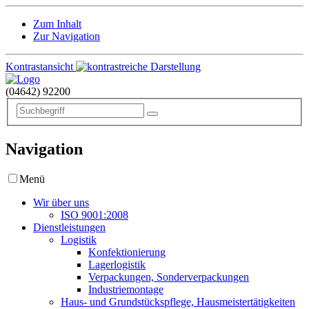
Zum Inhalt
Zur Navigation
Kontrastansicht
(04642)
92200
Navigation
Menü
Wir über uns
ISO 9001:2008
Dienstleistungen
Logistik
Konfektionierung
Lagerlogistik
Verpackungen, Sonderverpackungen
Industriemontage
Haus- und Grundstückspflege, Hausmeistertätigkeiten