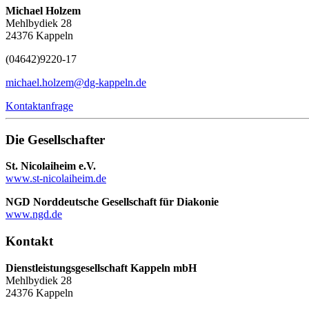
Michael Holzem
Mehlbydiek 28
24376 Kappeln
(04642)
9220-17
michael.holzem@dg-kappeln.de
Kontaktanfrage
Die Gesellschafter
St. Nicolaiheim e.V.
www.st-nicolaiheim.de
NGD Norddeutsche Gesellschaft für Diakonie
www.ngd.de
Kontakt
Dienstleistungsgesellschaft Kappeln mbH
Mehlbydiek 28
24376 Kappeln