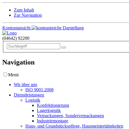
Zum Inhalt
Zur Navigation
Kontrastansicht
(04642)
92200
Navigation
Menü
Wir über uns
ISO 9001:2008
Dienstleistungen
Logistik
Konfektionierung
Lagerlogistik
Verpackungen, Sonderverpackungen
Industriemontage
Haus- und Grundstückspflege, Hausmeistertätigkeiten