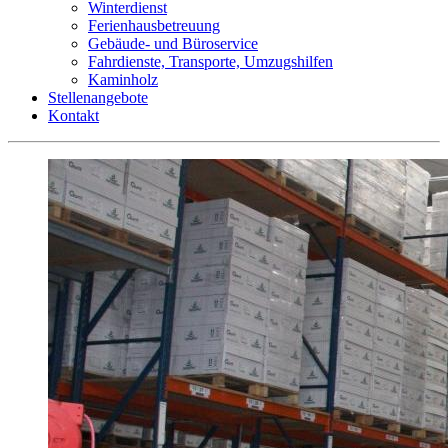
Winterdienst
Ferienhausbetreuung
Gebäude- und Büroservice
Fahrdienste, Transporte, Umzugshilfen
Kaminholz
Stellenangebote
Kontakt