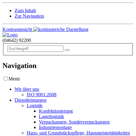
Zum Inhalt
Zur Navigation
Kontrastansicht
(04642)
92200
Navigation
Menü
Wir über uns
ISO 9001:2008
Dienstleistungen
Logistik
Konfektionierung
Lagerlogistik
Verpackungen, Sonderverpackungen
Industriemontage
Haus- und Grundstückspflege, Hausmeistertätigkeiten