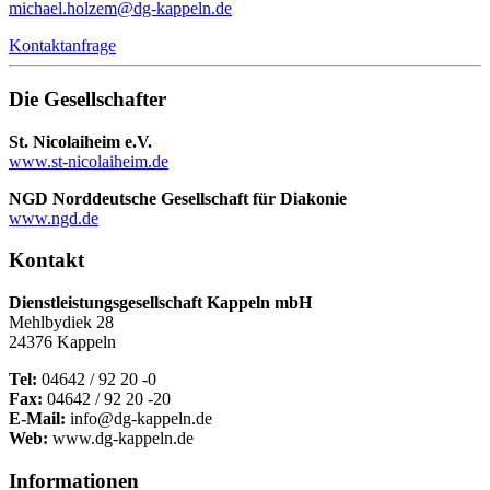
michael.holzem@dg-kappeln.de
Kontaktanfrage
Die Gesellschafter
St. Nicolaiheim e.V.
www.st-nicolaiheim.de
NGD Norddeutsche Gesellschaft für Diakonie
www.ngd.de
Kontakt
Dienstleistungsgesellschaft Kappeln mbH
Mehlbydiek 28
24376 Kappeln
Tel:
04642 / 92 20 -0
Fax:
04642 / 92 20 -20
E-Mail:
info@dg-kappeln.de
Web:
www.dg-kappeln.de
Informationen