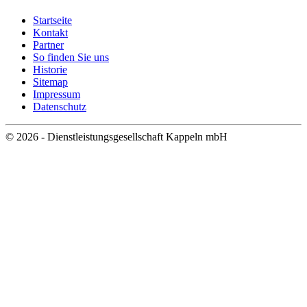
Startseite
Kontakt
Partner
So finden Sie uns
Historie
Sitemap
Impressum
Datenschutz
© 2026 - Dienstleistungsgesellschaft Kappeln mbH