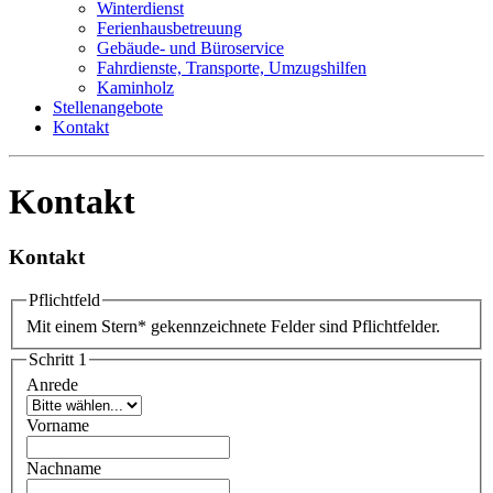
Winterdienst
Ferienhausbetreuung
Gebäude- und Büroservice
Fahrdienste, Transporte, Umzugshilfen
Kaminholz
Stellenangebote
Kontakt
Kontakt
Kontakt
Pflichtfeld
Mit einem Stern
*
gekennzeichnete Felder sind Pflichtfelder.
Schritt 1
Anrede
Vorname
Nachname