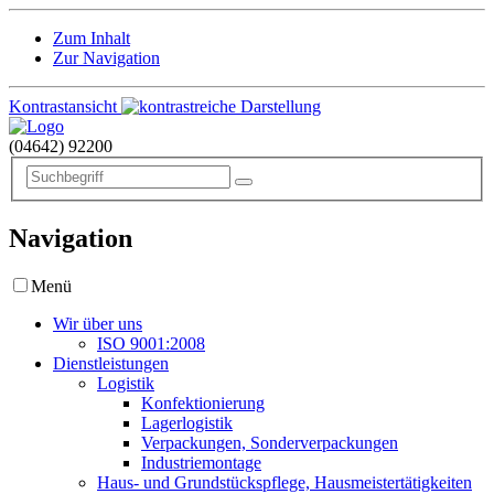
Zum Inhalt
Zur Navigation
Kontrastansicht
(04642)
92200
Navigation
Menü
Wir über uns
ISO 9001:2008
Dienstleistungen
Logistik
Konfektionierung
Lagerlogistik
Verpackungen, Sonderverpackungen
Industriemontage
Haus- und Grundstückspflege, Hausmeistertätigkeiten