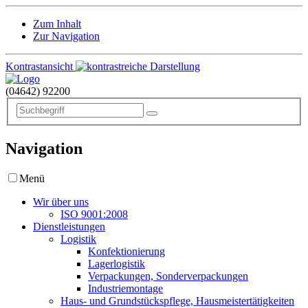
Zum Inhalt
Zur Navigation
Kontrastansicht
(04642)
92200
Navigation
Menü
Wir über uns
ISO 9001:2008
Dienstleistungen
Logistik
Konfektionierung
Lagerlogistik
Verpackungen, Sonderverpackungen
Industriemontage
Haus- und Grundstückspflege, Hausmeistertätigkeiten