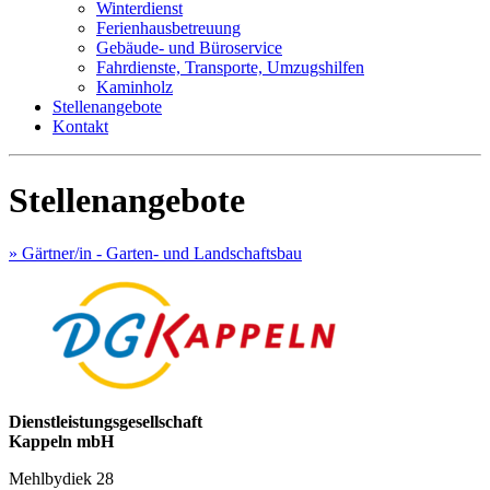
Winterdienst
Ferienhausbetreuung
Gebäude- und Büroservice
Fahrdienste, Transporte, Umzugshilfen
Kaminholz
Stellenangebote
Kontakt
Stellenangebote
» Gärtner/in - Garten- und Landschaftsbau
Dienstleistungsgesellschaft
Kappeln mbH
Mehlbydiek 28