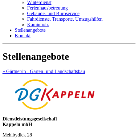
Winterdienst
Ferienhausbetreuung
Gebäude- und Büroservice
Fahrdienste, Transporte, Umzugshilfen
Kaminholz
Stellenangebote
Kontakt
Stellenangebote
» Gärtner/in - Garten- und Landschaftsbau
Dienstleistungsgesellschaft
Kappeln mbH
Mehlbydiek 28