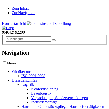
Zum Inhalt
Zur Navigation
Kontrastansicht
(04642)
92200
Navigation
Menü
Wir über uns
ISO 9001:2008
Dienstleistungen
Logistik
Konfektionierung
Lagerlogistik
Verpackungen, Sonderverpackungen
Industriemontage
Haus- und Grundstückspflege, Hausmeistertätigkeiten