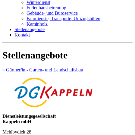
Winterdienst
Ferienhausbetreuung
Gebäude- und Büroservice
Fahrdienste, Transporte, Umzugshilfen
Kaminholz
Stellenangebote
Kontakt
Stellenangebote
» Gärtner/in - Garten- und Landschaftsbau
Dienstleistungsgesellschaft
Kappeln mbH
Mehlbydiek 28