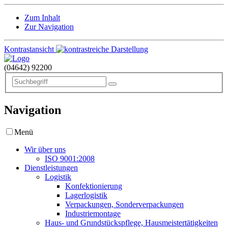
Zum Inhalt
Zur Navigation
Kontrastansicht
(04642)
92200
Navigation
Menü
Wir über uns
ISO 9001:2008
Dienstleistungen
Logistik
Konfektionierung
Lagerlogistik
Verpackungen, Sonderverpackungen
Industriemontage
Haus- und Grundstückspflege, Hausmeistertätigkeiten