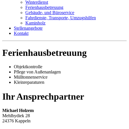
Winterdienst
Ferienhausbetreuung
Gebäude- und Büroservice
Fahrdienste, Transporte, Umzugshilfen
Kaminholz
Stellenangebote
Kontakt
Ferienhausbetreuung
Objektkontrolle
Pflege von Außenanlagen
Mülltonnenservice
Kleinreparaturen
Ihr Ansprechpartner
Michael Holzem
Mehlbydiek 28
24376 Kappeln