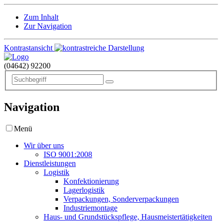
Zum Inhalt
Zur Navigation
Kontrastansicht
(04642)
92200
Navigation
Menü
Wir über uns
ISO 9001:2008
Dienstleistungen
Logistik
Konfektionierung
Lagerlogistik
Verpackungen, Sonderverpackungen
Industriemontage
Haus- und Grundstückspflege, Hausmeistertätigkeiten