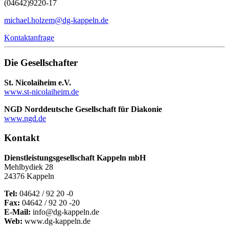
(04642)
9220-17
michael.holzem@dg-kappeln.de
Kontaktanfrage
Die Gesellschafter
St. Nicolaiheim e.V.
www.st-nicolaiheim.de
NGD Norddeutsche Gesellschaft für Diakonie
www.ngd.de
Kontakt
Dienstleistungsgesellschaft Kappeln mbH
Mehlbydiek 28
24376 Kappeln
Tel:
04642 / 92 20 -0
Fax:
04642 / 92 20 -20
E-Mail:
info@dg-kappeln.de
Web:
www.dg-kappeln.de