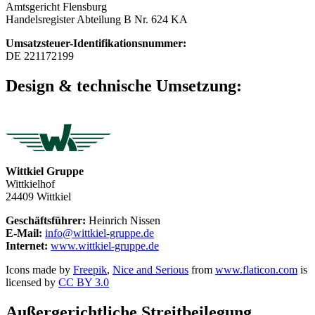
Amtsgericht Flensburg
Handelsregister Abteilung B Nr. 624 KA
Umsatzsteuer-Identifikationsnummer:
DE 221172199
Design & technische Umsetzung:
Wittkiel Gruppe
Wittkielhof
24409 Wittkiel
Geschäftsführer:
Heinrich Nissen
E-Mail:
info@wittkiel-gruppe.de
Internet:
www.wittkiel-gruppe.de
Icons made by
Freepik
,
Nice and Serious
from
www.flaticon.com
is
licensed by
CC BY 3.0
Außergerichtliche Streitbeilegung