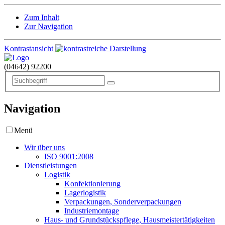
Zum Inhalt
Zur Navigation
Kontrastansicht
(04642)
92200
Navigation
Menü
Wir über uns
ISO 9001:2008
Dienstleistungen
Logistik
Konfektionierung
Lagerlogistik
Verpackungen, Sonderverpackungen
Industriemontage
Haus- und Grundstückspflege, Hausmeistertätigkeiten