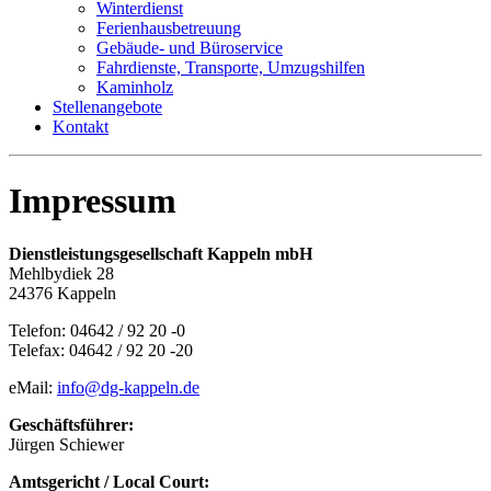
Winterdienst
Ferienhausbetreuung
Gebäude- und Büroservice
Fahrdienste, Transporte, Umzugshilfen
Kaminholz
Stellenangebote
Kontakt
Impressum
Dienstleistungsgesellschaft Kappeln mbH
Mehlbydiek 28
24376 Kappeln
Telefon: 04642 / 92 20 -0
Telefax: 04642 / 92 20 -20
eMail:
info@dg-kappeln.de
Geschäftsführer:
Jürgen Schiewer
Amtsgericht / Local Court: