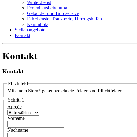
Winterdienst
Ferienhausbetreuung
Gebäude- und Büroservice
Fahrdienste, Transporte, Umzugshilfen
Kaminholz
Stellenangebote
Kontakt
Kontakt
Kontakt
Pflichtfeld
Mit einem Stern
*
gekennzeichnete Felder sind Pflichtfelder.
Schritt 1
Anrede
Vorname
Nachname