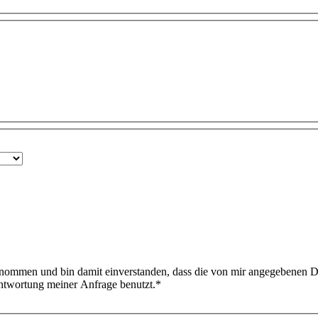
nommen und bin damit einverstanden, dass die von mir angegebenen D
ntwortung meiner Anfrage benutzt.
*