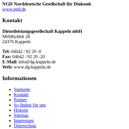
NGD Norddeutsche Gesellschaft für Diakonie
www.ngd.de
Kontakt
Dienstleistungsgesellschaft Kappeln mbH
Mehlbydiek 28
24376 Kappeln
Tel:
04642 / 92 20 -0
Fax:
04642 / 92 20 -20
E-Mail:
info@dg-kappeln.de
Web:
www.dg-kappeln.de
Informationen
Startseite
Kontakt
Partner
So finden Sie uns
Historie
Sitemap
Impressum
Datenschutz