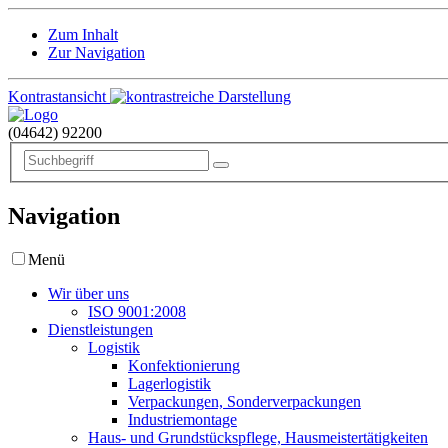
Zum Inhalt
Zur Navigation
Kontrastansicht
(04642)
92200
Navigation
Menü
Wir über uns
ISO 9001:2008
Dienstleistungen
Logistik
Konfektionierung
Lagerlogistik
Verpackungen, Sonderverpackungen
Industriemontage
Haus- und Grundstückspflege, Hausmeistertätigkeiten