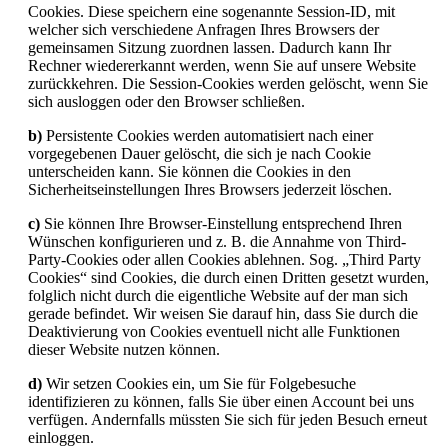
Cookies. Diese speichern eine sogenannte Session-ID, mit
welcher sich verschiedene Anfragen Ihres Browsers der
gemeinsamen Sitzung zuordnen lassen. Dadurch kann Ihr
Rechner wiedererkannt werden, wenn Sie auf unsere Website
zurückkehren. Die Session-Cookies werden gelöscht, wenn Sie
sich ausloggen oder den Browser schließen.
b)
Persistente Cookies werden automatisiert nach einer
vorgegebenen Dauer gelöscht, die sich je nach Cookie
unterscheiden kann. Sie können die Cookies in den
Sicherheitseinstellungen Ihres Browsers jederzeit löschen.
c)
Sie können Ihre Browser-Einstellung entsprechend Ihren
Wünschen konfigurieren und z. B. die Annahme von Third-
Party-Cookies oder allen Cookies ablehnen. Sog. „Third Party
Cookies“ sind Cookies, die durch einen Dritten gesetzt wurden,
folglich nicht durch die eigentliche Website auf der man sich
gerade befindet. Wir weisen Sie darauf hin, dass Sie durch die
Deaktivierung von Cookies eventuell nicht alle Funktionen
dieser Website nutzen können.
d)
Wir setzen Cookies ein, um Sie für Folgebesuche
identifizieren zu können, falls Sie über einen Account bei uns
verfügen. Andernfalls müssten Sie sich für jeden Besuch erneut
einloggen.