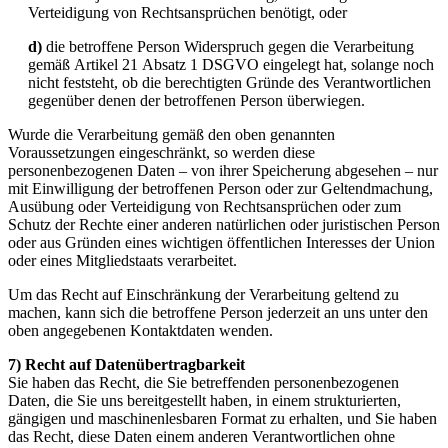
Verteidigung von Rechtsansprüchen benötigt, oder
d)
die betroffene Person Widerspruch gegen die Verarbeitung
gemäß Artikel 21 Absatz 1 DSGVO eingelegt hat, solange noch
nicht feststeht, ob die berechtigten Gründe des Verantwortlichen
gegenüber denen der betroffenen Person überwiegen.
Wurde die Verarbeitung gemäß den oben genannten
Voraussetzungen eingeschränkt, so werden diese
personenbezogenen Daten – von ihrer Speicherung abgesehen – nur
mit Einwilligung der betroffenen Person oder zur Geltendmachung,
Ausübung oder Verteidigung von Rechtsansprüchen oder zum
Schutz der Rechte einer anderen natürlichen oder juristischen Person
oder aus Gründen eines wichtigen öffentlichen Interesses der Union
oder eines Mitgliedstaats verarbeitet.
Um das Recht auf Einschränkung der Verarbeitung geltend zu
machen, kann sich die betroffene Person jederzeit an uns unter den
oben angegebenen Kontaktdaten wenden.
7) Recht auf Datenübertragbarkeit
Sie haben das Recht, die Sie betreffenden personenbezogenen
Daten, die Sie uns bereitgestellt haben, in einem strukturierten,
gängigen und maschinenlesbaren Format zu erhalten, und Sie haben
das Recht, diese Daten einem anderen Verantwortlichen ohne