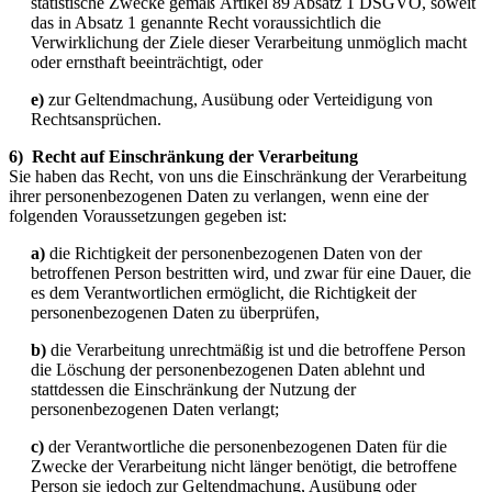
statistische Zwecke gemäß Artikel 89 Absatz 1 DSGVO, soweit
das in Absatz 1 genannte Recht voraussichtlich die
Verwirklichung der Ziele dieser Verarbeitung unmöglich macht
oder ernsthaft beeinträchtigt, oder
e)
zur Geltendmachung, Ausübung oder Verteidigung von
Rechtsansprüchen.
6) Recht auf Einschränkung der Verarbeitung
Sie haben das Recht, von uns die Einschränkung der Verarbeitung
ihrer personenbezogenen Daten zu verlangen, wenn eine der
folgenden Voraussetzungen gegeben ist:
a)
die Richtigkeit der personenbezogenen Daten von der
betroffenen Person bestritten wird, und zwar für eine Dauer, die
es dem Verantwortlichen ermöglicht, die Richtigkeit der
personenbezogenen Daten zu überprüfen,
b)
die Verarbeitung unrechtmäßig ist und die betroffene Person
die Löschung der personenbezogenen Daten ablehnt und
stattdessen die Einschränkung der Nutzung der
personenbezogenen Daten verlangt;
c)
der Verantwortliche die personenbezogenen Daten für die
Zwecke der Verarbeitung nicht länger benötigt, die betroffene
Person sie jedoch zur Geltendmachung, Ausübung oder