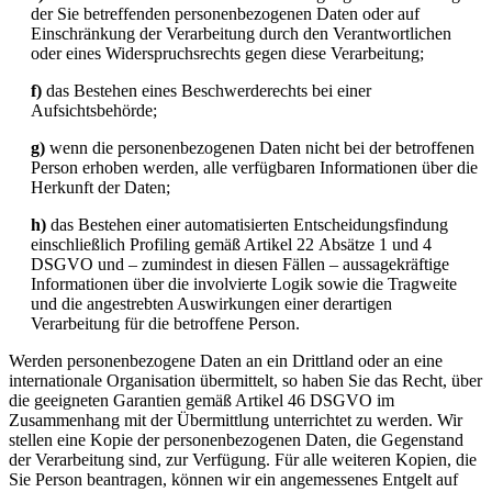
der Sie betreffenden personenbezogenen Daten oder auf
Einschränkung der Verarbeitung durch den Verantwortlichen
oder eines Widerspruchsrechts gegen diese Verarbeitung;
f)
das Bestehen eines Beschwerderechts bei einer
Aufsichtsbehörde;
g)
wenn die personenbezogenen Daten nicht bei der betroffenen
Person erhoben werden, alle verfügbaren Informationen über die
Herkunft der Daten;
h)
das Bestehen einer automatisierten Entscheidungsfindung
einschließlich Profiling gemäß Artikel 22 Absätze 1 und 4
DSGVO und – zumindest in diesen Fällen – aussagekräftige
Informationen über die involvierte Logik sowie die Tragweite
und die angestrebten Auswirkungen einer derartigen
Verarbeitung für die betroffene Person.
Werden personenbezogene Daten an ein Drittland oder an eine
internationale Organisation übermittelt, so haben Sie das Recht, über
die geeigneten Garantien gemäß Artikel 46 DSGVO im
Zusammenhang mit der Übermittlung unterrichtet zu werden. Wir
stellen eine Kopie der personenbezogenen Daten, die Gegenstand
der Verarbeitung sind, zur Verfügung. Für alle weiteren Kopien, die
Sie Person beantragen, können wir ein angemessenes Entgelt auf