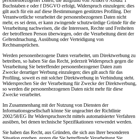
personenbezogener Daten, die aufgrund von Artikel 6 Absatz 1
Buchstaben e oder f DSGVO erfolgt, Widerspruch einzulegen; dies
gilt auch für ein auf diese Bestimmungen gestütztes Profiling. Der
Verantwortliche verarbeitet die personenbezogenen Daten nicht
mehr, es sei denn, er kann zwingende schutzwürdige Gründe für die
Verarbeitung nachweisen, die die Interessen, Rechte und Freiheiten
der betroffenen Person überwiegen, oder die Verarbeitung dient der
Geltendmachung, Ausübung oder Verteidigung von
Rechtsansprüchen.
Werden personenbezogene Daten verarbeitet, um Direktwerbung zu
betreiben, so haben Sie das Recht, jederzeit Widerspruch gegen die
Verarbeitung Sie betreffender personenbezogener Daten zum
Zwecke derartiger Werbung einzulegen; dies gilt auch für das
Profiling, soweit es mit solcher Direktwerbung in Verbindung steht.
Widersprechen Sie der Verarbeitung für Zwecke der Direktwerbung,
so werden die personenbezogenen Daten nicht mehr für diese
Zwecke verarbeitet.
Im Zusammenhang mit der Nutzung von Diensten der
Informationsgesellschaft könne Sie ungeachtet der Richtlinie
2002/58/EG Ihr Widerspruchsrecht mittels automatisierter Verfahren
ausüben, bei denen technische Spezifikationen verwendet werden.
Sie haben das Recht, aus Gründen, die sich aus Ihrer besonderen
Situation ergeben, gegen die Sie betreffende Verarbeitung Sie