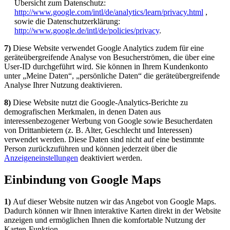
Übersicht zum Datenschutz:
http://www.google.com/intl/de/analytics/learn/privacy.html
,
sowie die Datenschutzerklärung:
http://www.google.de/intl/de/policies/privacy
.
7)
Diese Website verwendet Google Analytics zudem für eine
geräteübergreifende Analyse von Besucherströmen, die über eine
User-ID durchgeführt wird. Sie können in Ihrem Kundenkonto
unter „Meine Daten“, „persönliche Daten“ die geräteübergreifende
Analyse Ihrer Nutzung deaktivieren.
8)
Diese Website nutzt die Google-Analytics-Berichte zu
demografischen Merkmalen, in denen Daten aus
interessenbezogener Werbung von Google sowie Besucherdaten
von Drittanbietern (z. B. Alter, Geschlecht und Interessen)
verwendet werden. Diese Daten sind nicht auf eine bestimmte
Person zurückzuführen und können jederzeit über die
Anzeigeneinstellungen
deaktiviert werden.
Einbindung von Google Maps
1)
Auf dieser Website nutzen wir das Angebot von Google Maps.
Dadurch können wir Ihnen interaktive Karten direkt in der Website
anzeigen und ermöglichen Ihnen die komfortable Nutzung der
Karten-Funktion.