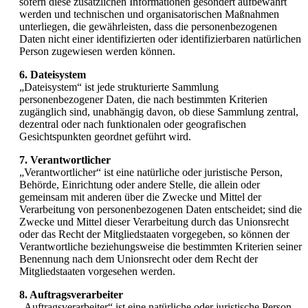
sofern diese zusätzlichen Informationen gesondert aufbewahrt
werden und technischen und organisatorischen Maßnahmen
unterliegen, die gewährleisten, dass die personenbezogenen
Daten nicht einer identifizierten oder identifizierbaren natürlichen
Person zugewiesen werden können.
6. Dateisystem
„Dateisystem“ ist jede strukturierte Sammlung
personenbezogener Daten, die nach bestimmten Kriterien
zugänglich sind, unabhängig davon, ob diese Sammlung zentral,
dezentral oder nach funktionalen oder geografischen
Gesichtspunkten geordnet geführt wird.
7. Verantwortlicher
„Verantwortlicher“ ist eine natürliche oder juristische Person,
Behörde, Einrichtung oder andere Stelle, die allein oder
gemeinsam mit anderen über die Zwecke und Mittel der
Verarbeitung von personenbezogenen Daten entscheidet; sind die
Zwecke und Mittel dieser Verarbeitung durch das Unionsrecht
oder das Recht der Mitgliedstaaten vorgegeben, so können der
Verantwortliche beziehungsweise die bestimmten Kriterien seiner
Benennung nach dem Unionsrecht oder dem Recht der
Mitgliedstaaten vorgesehen werden.
8. Auftragsverarbeiter
„Auftragsverarbeiter“ ist eine natürliche oder juristische Person,