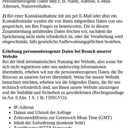
Personenbezogene Daten sind z. B. Name, Adresse, E-Mail-
Adressen, Nutzerverhalten.
2)
Bei einer Kontaktaufnahme mit uns per E-Mail oder über ein
Kontaktformular werden die von Ihnen mitgeteilten Daten von uns
gespeichert, um Ihre Fragen zu beantworten. Die in diesem
Zusammenhang anfallenden Daten löschen wir, nachdem die
Speicherung nicht mehr erforderlich ist, oder die Verarbeitung wird
eingeschränkt, falls gesetzliche Aufbewahrungspflichten bestehen.
Erhebung personenbezogener Daten bei Besuch unserer
Website
Bei der bloß informatorischen Nutzung der Website, also wenn Sie
sich nicht registrieren oder uns anderweitig Informationen
übermitteln, erheben wir nur die personenbezogenen Daten, die Ihr
Browser an unseren Server übermittelt. Wenn Sie unsere Website
betrachten möchten, erheben wir die folgenden Daten, die für uns
technisch erforderlich sind, um Ihnen unsere Website anzuzeigen
und die Stabilität und Sicherheit zu gewährleisten (Rechtsgrundlage
ist Art. 6 Abs. 1 S. 1 lit. f DSGVO):
IP-Adresse
Datum und Uhrzeit der Anfrage
Zeitzonendifferenz zur Greenwich Mean Time (GMT)
Inhalt der Anforderung (konkrete Seite)
Zugriffsstatus/HTTP-Statuscode