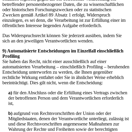
betreffender personenbezogener Daten, die zu wissenschaftlichen
oder historischen Forschungszwecken oder zu statistischen
Zwecken gemäß Artikel 89 Absatz 1 erfolgt, Widerspruch
einzulegen, es sei denn, die Verarbeitung ist zur Erfüllung einer im
öffentlichen Interesse liegenden Aufgabe erforderlich.
Das Widerspruchsrecht können Sie jederzeit ausüben, indem Sie
sich an den jeweiligen Verantwortlichen wenden.
9) Automatisierte Entscheidungen im Einzelfall einschließlich
Profiling
Sie haben das Recht, nicht einer ausschließlich auf einer
automatisierten Verarbeitung – einschließlich Profiling – beruhenden
Entscheidung unterworfen zu werden, die Ihnen gegenüber
rechtliche Wirkung entfaltet oder Sie in ähnlicher Weise erheblich
beeinträchtigt. Dies gilt nicht, wenn die Entscheidung:
a)
für den Abschluss oder die Erfüllung eines Vertrags zwischen
der betroffenen Person und dem Verantwortlichen erforderlich
ist,
b)
aufgrund von Rechtsvorschriften der Union oder der
Mitgliedstaaten, denen der Verantwortliche unterliegt, zulässig ist
und diese Rechtsvorschriften angemessene Maßnahmen zur
Wahrung der Rechte und Freiheiten sowie der berechtigten