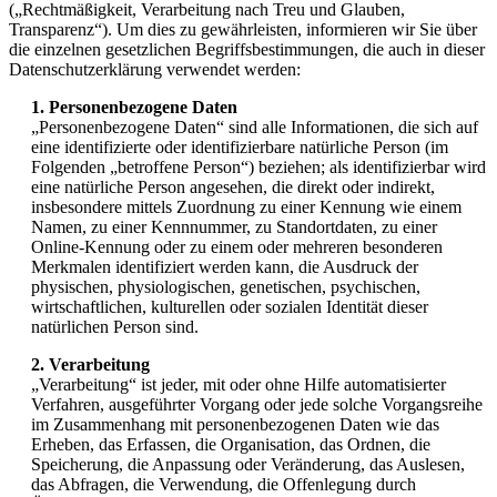
(„Rechtmäßigkeit, Verarbeitung nach Treu und Glauben,
Transparenz“). Um dies zu gewährleisten, informieren wir Sie über
die einzelnen gesetzlichen Begriffsbestimmungen, die auch in dieser
Datenschutzerklärung verwendet werden:
1. Personenbezogene Daten
„Personenbezogene Daten“ sind alle Informationen, die sich auf
eine identifizierte oder identifizierbare natürliche Person (im
Folgenden „betroffene Person“) beziehen; als identifizierbar wird
eine natürliche Person angesehen, die direkt oder indirekt,
insbesondere mittels Zuordnung zu einer Kennung wie einem
Namen, zu einer Kennnummer, zu Standortdaten, zu einer
Online-Kennung oder zu einem oder mehreren besonderen
Merkmalen identifiziert werden kann, die Ausdruck der
physischen, physiologischen, genetischen, psychischen,
wirtschaftlichen, kulturellen oder sozialen Identität dieser
natürlichen Person sind.
2. Verarbeitung
„Verarbeitung“ ist jeder, mit oder ohne Hilfe automatisierter
Verfahren, ausgeführter Vorgang oder jede solche Vorgangsreihe
im Zusammenhang mit personenbezogenen Daten wie das
Erheben, das Erfassen, die Organisation, das Ordnen, die
Speicherung, die Anpassung oder Veränderung, das Auslesen,
das Abfragen, die Verwendung, die Offenlegung durch