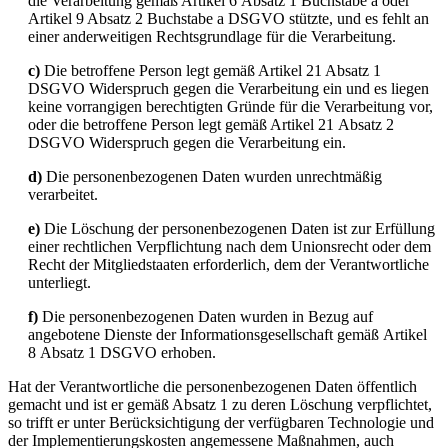
die Verarbeitung gemäß Artikel 6 Absatz 1 Buchstabe a oder
Artikel 9 Absatz 2 Buchstabe a DSGVO stützte, und es fehlt an
einer anderweitigen Rechtsgrundlage für die Verarbeitung.
c)
Die betroffene Person legt gemäß Artikel 21 Absatz 1
DSGVO Widerspruch gegen die Verarbeitung ein und es liegen
keine vorrangigen berechtigten Gründe für die Verarbeitung vor,
oder die betroffene Person legt gemäß Artikel 21 Absatz 2
DSGVO Widerspruch gegen die Verarbeitung ein.
d)
Die personenbezogenen Daten wurden unrechtmäßig
verarbeitet.
e)
Die Löschung der personenbezogenen Daten ist zur Erfüllung
einer rechtlichen Verpflichtung nach dem Unionsrecht oder dem
Recht der Mitgliedstaaten erforderlich, dem der Verantwortliche
unterliegt.
f)
Die personenbezogenen Daten wurden in Bezug auf
angebotene Dienste der Informationsgesellschaft gemäß Artikel
8 Absatz 1 DSGVO erhoben.
Hat der Verantwortliche die personenbezogenen Daten öffentlich
gemacht und ist er gemäß Absatz 1 zu deren Löschung verpflichtet,
so trifft er unter Berücksichtigung der verfügbaren Technologie und
der Implementierungskosten angemessene Maßnahmen, auch