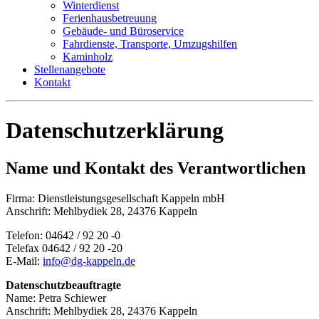
Winterdienst
Ferienhausbetreuung
Gebäude- und Büroservice
Fahrdienste, Transporte, Umzugshilfen
Kaminholz
Stellenangebote
Kontakt
Daten­schutz­erklärung
Name und Kontakt des Verantwortlichen
Firma: Dienstleistungsgesellschaft Kappeln mbH
Anschrift: Mehlbydiek 28, 24376 Kappeln
Telefon: 04642 / 92 20 -0
Telefax 04642 / 92 20 -20
E-Mail:
info@dg-kappeln.de
Datenschutzbeauftragte
Name: Petra Schiewer
Anschrift: Mehlbydiek 28, 24376 Kappeln