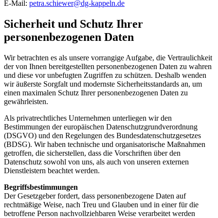
E-Mail:
petra.schiewer@dg-kappeln.de
Sicherheit und Schutz Ihrer
personenbezogenen Daten
Wir betrachten es als unsere vorrangige Aufgabe, die Vertraulichkeit
der von Ihnen bereitgestellten personenbezogenen Daten zu wahren
und diese vor unbefugten Zugriffen zu schützen. Deshalb wenden
wir äußerste Sorgfalt und modernste Sicherheitsstandards an, um
einen maximalen Schutz Ihrer personenbezogenen Daten zu
gewährleisten.
Als privatrechtliches Unternehmen unterliegen wir den
Bestimmungen der europäischen Datenschutzgrundverordnung
(DSGVO) und den Regelungen des Bundesdatenschutzgesetzes
(BDSG). Wir haben technische und organisatorische Maßnahmen
getroffen, die sicherstellen, dass die Vorschriften über den
Datenschutz sowohl von uns, als auch von unseren externen
Dienstleistern beachtet werden.
Begriffsbestimmungen
Der Gesetzgeber fordert, dass personenbezogene Daten auf
rechtmäßige Weise, nach Treu und Glauben und in einer für die
betroffene Person nachvollziehbaren Weise verarbeitet werden