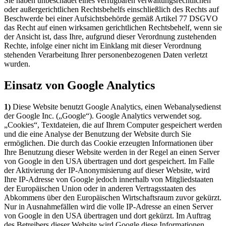
Sie haben unbeschadet eines verfügbaren verwaltungsrechtlichen
oder außergerichtlichen Rechtsbehelfs einschließlich des Rechts auf
Beschwerde bei einer Aufsichtsbehörde gemäß Artikel 77 DSGVO
das Recht auf einen wirksamen gerichtlichen Rechtsbehelf, wenn sie
der Ansicht ist, dass Ihre, aufgrund dieser Verordnung zustehenden
Rechte, infolge einer nicht im Einklang mit dieser Verordnung
stehenden Verarbeitung Ihrer personenbezogenen Daten verletzt
wurden.
Einsatz von Google Analytics
1)
Diese Website benutzt Google Analytics, einen Webanalysedienst
der Google Inc. („Google“). Google Analytics verwendet sog.
„Cookies“, Textdateien, die auf Ihrem Computer gespeichert werden
und die eine Analyse der Benutzung der Website durch Sie
ermöglichen. Die durch das Cookie erzeugten Informationen über
Ihre Benutzung dieser Website werden in der Regel an einen Server
von Google in den USA übertragen und dort gespeichert. Im Falle
der Aktivierung der IP-Anonymisierung auf dieser Website, wird
Ihre IP-Adresse von Google jedoch innerhalb von Mitgliedstaaten
der Europäischen Union oder in anderen Vertragsstaaten des
Abkommens über den Europäischen Wirtschaftsraum zuvor gekürzt.
Nur in Ausnahmefällen wird die volle IP-Adresse an einen Server
von Google in den USA übertragen und dort gekürzt. Im Auftrag
des Betreibers dieser Website wird Google diese Informationen