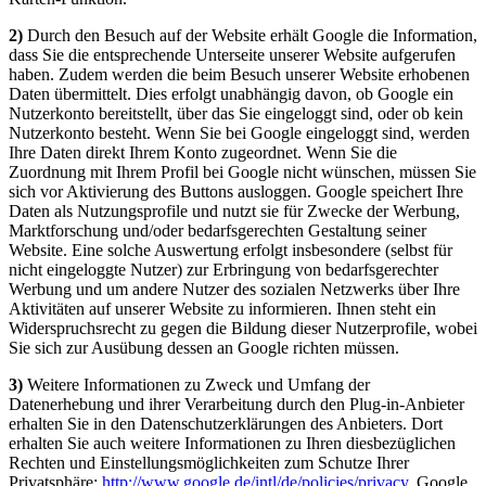
2)
Durch den Besuch auf der Website erhält Google die Information,
dass Sie die entsprechende Unterseite unserer Website aufgerufen
haben. Zudem werden die beim Besuch unserer Website erhobenen
Daten übermittelt. Dies erfolgt unabhängig davon, ob Google ein
Nutzerkonto bereitstellt, über das Sie eingeloggt sind, oder ob kein
Nutzerkonto besteht. Wenn Sie bei Google eingeloggt sind, werden
Ihre Daten direkt Ihrem Konto zugeordnet. Wenn Sie die
Zuordnung mit Ihrem Profil bei Google nicht wünschen, müssen Sie
sich vor Aktivierung des Buttons ausloggen. Google speichert Ihre
Daten als Nutzungsprofile und nutzt sie für Zwecke der Werbung,
Marktforschung und/oder bedarfsgerechten Gestaltung seiner
Website. Eine solche Auswertung erfolgt insbesondere (selbst für
nicht eingeloggte Nutzer) zur Erbringung von bedarfsgerechter
Werbung und um andere Nutzer des sozialen Netzwerks über Ihre
Aktivitäten auf unserer Website zu informieren. Ihnen steht ein
Widerspruchsrecht zu gegen die Bildung dieser Nutzerprofile, wobei
Sie sich zur Ausübung dessen an Google richten müssen.
3)
Weitere Informationen zu Zweck und Umfang der
Datenerhebung und ihrer Verarbeitung durch den Plug-in-Anbieter
erhalten Sie in den Datenschutzerklärungen des Anbieters. Dort
erhalten Sie auch weitere Informationen zu Ihren diesbezüglichen
Rechten und Einstellungsmöglichkeiten zum Schutze Ihrer
Privatsphäre:
http://www.google.de/intl/de/policies/privacy
. Google