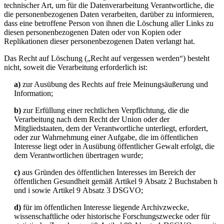
technischer Art, um für die Datenverarbeitung Verantwortliche, die
die personenbezogenen Daten verarbeiten, darüber zu informieren,
dass eine betroffene Person von ihnen die Löschung aller Links zu
diesen personenbezogenen Daten oder von Kopien oder
Replikationen dieser personenbezogenen Daten verlangt hat.
Das Recht auf Löschung („Recht auf vergessen werden“) besteht
nicht, soweit die Verarbeitung erforderlich ist:
a)
zur Ausübung des Rechts auf freie Meinungsäußerung und
Information;
b)
zur Erfüllung einer rechtlichen Verpflichtung, die die
Verarbeitung nach dem Recht der Union oder der
Mitgliedstaaten, dem der Verantwortliche unterliegt, erfordert,
oder zur Wahrnehmung einer Aufgabe, die im öffentlichen
Interesse liegt oder in Ausübung öffentlicher Gewalt erfolgt, die
dem Verantwortlichen übertragen wurde;
c)
aus Gründen des öffentlichen Interesses im Bereich der
öffentlichen Gesundheit gemäß Artikel 9 Absatz 2 Buchstaben h
und i sowie Artikel 9 Absatz 3 DSGVO;
d)
für im öffentlichen Interesse liegende Archivzwecke,
wissenschaftliche oder historische Forschungszwecke oder für