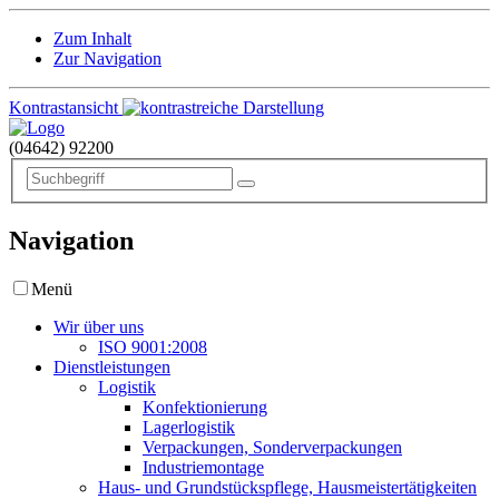
Zum Inhalt
Zur Navigation
Kontrastansicht
(04642)
92200
Navigation
Menü
Wir über uns
ISO 9001:2008
Dienstleistungen
Logistik
Konfektionierung
Lagerlogistik
Verpackungen, Sonderverpackungen
Industriemontage
Haus- und Grundstückspflege, Hausmeistertätigkeiten