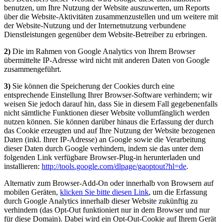
benutzen, um Ihre Nutzung der Website auszuwerten, um Reports
über die Website-Aktivitäten zusammenzustellen und um weitere mit
der Website-Nutzung und der Internetnutzung verbundene
Dienstleistungen gegenüber dem Website-Betreiber zu erbringen.
2)
Die im Rahmen von Google Analytics von Ihrem Browser
übermittelte IP-Adresse wird nicht mit anderen Daten von Google
zusammengeführt.
3)
Sie können die Speicherung der Cookies durch eine
entsprechende Einstellung Ihrer Browser-Software verhindern; wir
weisen Sie jedoch darauf hin, dass Sie in diesem Fall gegebenenfalls
nicht sämtliche Funktionen dieser Website vollumfänglich werden
nutzen können. Sie können darüber hinaus die Erfassung der durch
das Cookie erzeugten und auf Ihre Nutzung der Website bezogenen
Daten (inkl. Ihrer IP-Adresse) an Google sowie die Verarbeitung
dieser Daten durch Google verhindern, indem sie das unter dem
folgenden Link verfügbare Browser-Plug-in herunterladen und
installieren:
http://tools.google.com/dlpage/gaoptout?hl=de
.
Alternativ zum Browser-Add-On oder innerhalb von Browsern auf
mobilen Geräten,
klicken Sie bitte diesen Link
, um die Erfassung
durch Google Analytics innerhalb dieser Website zukünftig zu
verhindern (das Opt-Out funktioniert nur in dem Browser und nur
für diese Domain). Dabei wird ein Opt-Out-Cookie auf Ihrem Gerät