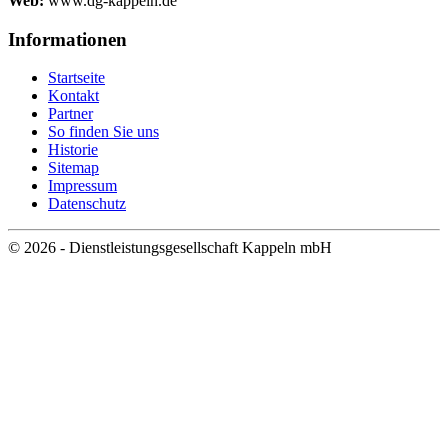
Web:
www.dg-kappeln.de
Informationen
Startseite
Kontakt
Partner
So finden Sie uns
Historie
Sitemap
Impressum
Datenschutz
© 2026 - Dienstleistungsgesellschaft Kappeln mbH