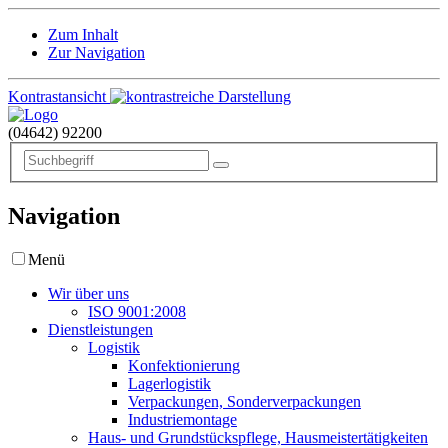
Zum Inhalt
Zur Navigation
Kontrastansicht
(04642)
92200
Navigation
Menü
Wir über uns
ISO 9001:2008
Dienstleistungen
Logistik
Konfektionierung
Lagerlogistik
Verpackungen, Sonderverpackungen
Industriemontage
Haus- und Grundstückspflege, Hausmeistertätigkeiten