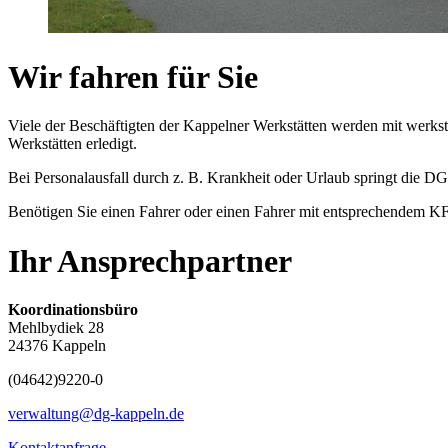
Wir fahren für Sie
Viele der Beschäftigten der Kappelner Werkstätten werden mit werks
Werkstätten erledigt.
Bei Personalausfall durch z. B. Krankheit oder Urlaub springt die D
Benötigen Sie einen Fahrer oder einen Fahrer mit entsprechendem K
Ihr Ansprechpartner
Koordinationsbüro
Mehlbydiek 28
24376 Kappeln
(04642)
9220-0
verwaltung@dg-kappeln.de
Kontaktanfrage