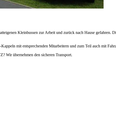
tatteigenen Kleinbussen zur Arbeit und zurück nach Hause gefahren. D
G-Kappeln mit entsprechenden Mitarbeitern und zum Teil auch mit Fahr
FZ? Wir übernehmen den sicheren Transport.