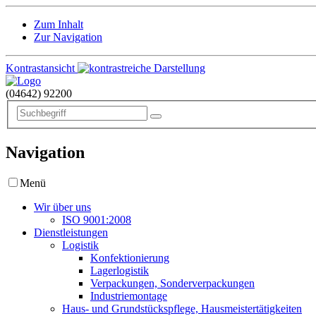
Zum Inhalt
Zur Navigation
Kontrastansicht
(04642)
92200
Navigation
Menü
Wir über uns
ISO 9001:2008
Dienstleistungen
Logistik
Konfektionierung
Lagerlogistik
Verpackungen, Sonderverpackungen
Industriemontage
Haus- und Grundstückspflege, Hausmeistertätigkeiten