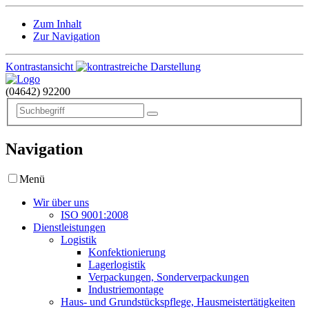
Zum Inhalt
Zur Navigation
Kontrastansicht
(04642)
92200
Navigation
Menü
Wir über uns
ISO 9001:2008
Dienstleistungen
Logistik
Konfektionierung
Lagerlogistik
Verpackungen, Sonderverpackungen
Industriemontage
Haus- und Grundstückspflege, Hausmeistertätigkeiten