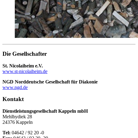
Die Gesellschafter
St. Nicolaiheim e.V.
www.st-nicolaiheim.de
NGD Norddeutsche Gesellschaft für Diakonie
www.ngd.de
Kontakt
Dienstleistungsgesellschaft Kappeln mbH
Mehlbydiek 28
24376 Kappeln
Tel:
04642 / 92 20 -0