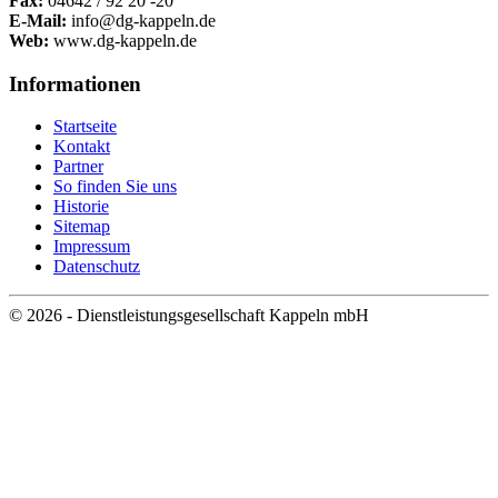
Fax:
04642 / 92 20 -20
E-Mail:
info@dg-kappeln.de
Web:
www.dg-kappeln.de
Informationen
Startseite
Kontakt
Partner
So finden Sie uns
Historie
Sitemap
Impressum
Datenschutz
© 2026 - Dienstleistungsgesellschaft Kappeln mbH