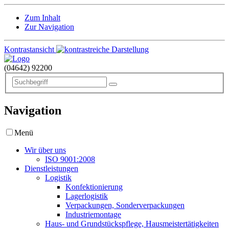
Zum Inhalt
Zur Navigation
Kontrastansicht
(04642)
92200
Navigation
Menü
Wir über uns
ISO 9001:2008
Dienstleistungen
Logistik
Konfektionierung
Lagerlogistik
Verpackungen, Sonderverpackungen
Industriemontage
Haus- und Grundstückspflege, Hausmeistertätigkeiten