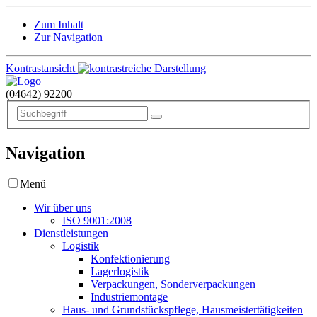
Zum Inhalt
Zur Navigation
Kontrastansicht
(04642)
92200
Navigation
Menü
Wir über uns
ISO 9001:2008
Dienstleistungen
Logistik
Konfektionierung
Lagerlogistik
Verpackungen, Sonderverpackungen
Industriemontage
Haus- und Grundstückspflege, Hausmeistertätigkeiten