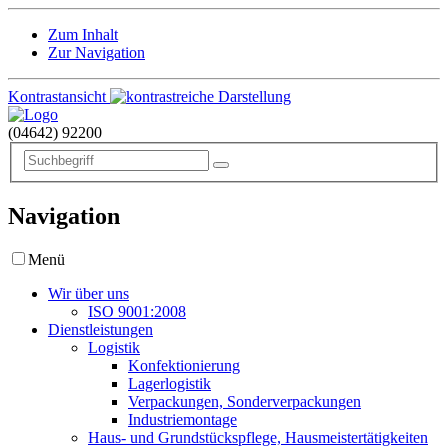
Zum Inhalt
Zur Navigation
Kontrastansicht
(04642)
92200
Navigation
Menü
Wir über uns
ISO 9001:2008
Dienstleistungen
Logistik
Konfektionierung
Lagerlogistik
Verpackungen, Sonderverpackungen
Industriemontage
Haus- und Grundstückspflege, Hausmeistertätigkeiten