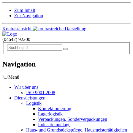
Zum Inhalt
Zur Navigation
Kontrastansicht
(04642)
92200
Navigation
Menü
Wir über uns
ISO 9001:2008
Dienstleistungen
Logistik
Konfektionierung
Lagerlogistik
Verpackungen, Sonderverpackungen
Industriemontage
Haus- und Grundstückspflege, Hausmeistertätigkeiten