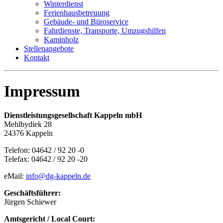
Winterdienst
Ferienhausbetreuung
Gebäude- und Büroservice
Fahrdienste, Transporte, Umzugshilfen
Kaminholz
Stellenangebote
Kontakt
Impressum
Dienstleistungsgesellschaft Kappeln mbH
Mehlbydiek 28
24376 Kappeln
Telefon: 04642 / 92 20 -0
Telefax: 04642 / 92 20 -20
eMail:
info@dg-kappeln.de
Geschäftsführer:
Jürgen Schiewer
Amtsgericht / Local Court: