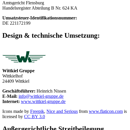
Amtsgericht Flensburg
Handelsregister Abteilung B Nr. 624 KA
Umsatzsteuer-Identifikationsnummer:
DE 221172199
Design & technische Umsetzung:
Wittkiel Gruppe
Wittkielhof
24409 Wittkiel
Geschäftsführer:
Heinrich Nissen
E-Mail:
info@wittkiel-gruppe.de
Internet:
www.wittkiel-gruppe.de
Icons made by
Freepik
,
Nice and Serious
from
www.flaticon.com
is
licensed by
CC BY 3.0
Außergerichtliche Streitbeilegung