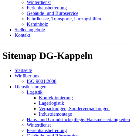
Winterdienst
Ferienhausbetreuung
Gebäude- und Büroservice
Fahrdienste, Transporte, Umzugshilfen
Kaminholz
Stellenangebote
Kontakt
Sitemap DG-Kappeln
Startseite
Wir über uns
ISO 9001:2008
Dienstleistungen
Logistik
Konfektionierung
Lagerlogistik
Verpackungen, Sonderverpackungen
Industriemontage
Haus- und Grundstückspflege, Hausmeistertätigkeiten
Winterdienst
Ferienhausbetreuung
Gebäude- und Büroservice