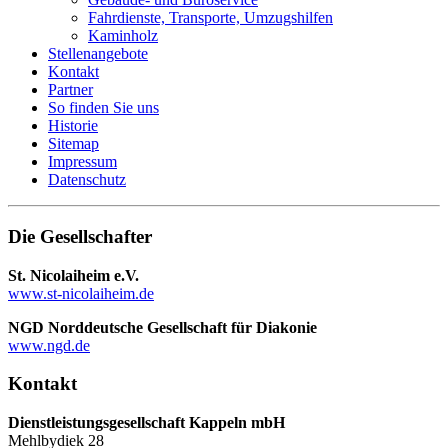
Fahrdienste, Transporte, Umzugshilfen
Kaminholz
Stellenangebote
Kontakt
Partner
So finden Sie uns
Historie
Sitemap
Impressum
Datenschutz
Die Gesellschafter
St. Nicolaiheim e.V.
www.st-nicolaiheim.de
NGD Norddeutsche Gesellschaft für Diakonie
www.ngd.de
Kontakt
Dienstleistungsgesellschaft Kappeln mbH
Mehlbydiek 28