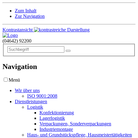
Zum Inhalt
Zur Navigation
Kontrastansicht
(04642)
92200
Navigation
Menü
Wir über uns
ISO 9001:2008
Dienstleistungen
Logistik
Konfektionierung
Lagerlogistik
Verpackungen, Sonderverpackungen
Industriemontage
Haus- und Grundstückspflege, Hausmeistertätigkeiten