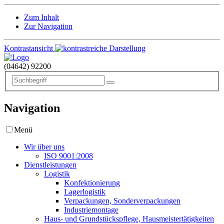
Zum Inhalt
Zur Navigation
Kontrastansicht
(04642)
92200
Navigation
Menü
Wir über uns
ISO 9001:2008
Dienstleistungen
Logistik
Konfektionierung
Lagerlogistik
Verpackungen, Sonderverpackungen
Industriemontage
Haus- und Grundstückspflege, Hausmeistertätigkeiten